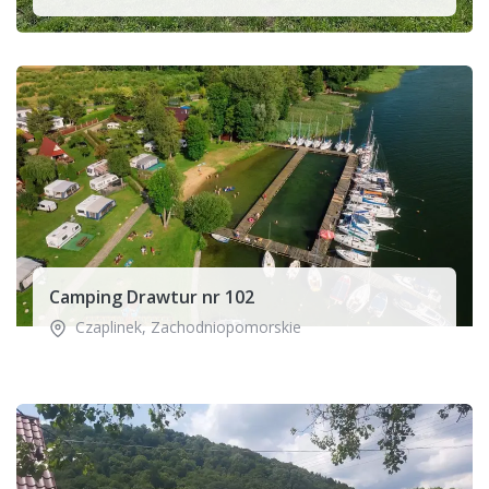
Camping Drawtur nr 102
Czaplinek
,
Zachodniopomorskie