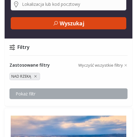
Wyszukaj
Filtry
Zastosowane filtry
Wyczyść wszystkie filtry
NAD RZEKĄ
Pokaż filtr