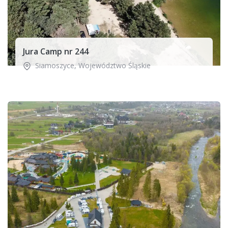
Jura Camp nr 244
Siamoszyce
,
Województwo Śląskie