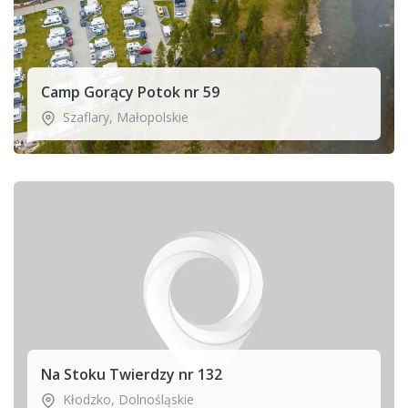
Camp Gorący Potok nr 59
Szaflary
,
Małopolskie
Na Stoku Twierdzy nr 132
Kłodzko
,
Dolnośląskie