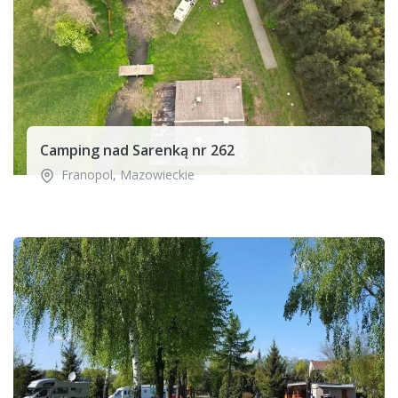
Camping nad Sarenką nr 262
Franopol
,
Mazowieckie