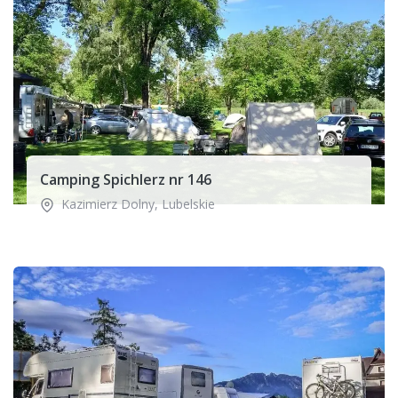
Camping Spichlerz nr 146
Kazimierz Dolny
,
Lubelskie