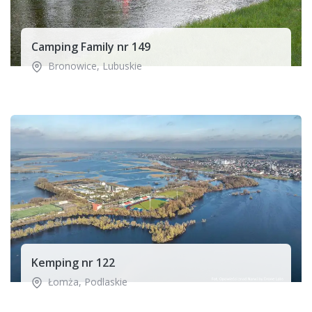
Camping Family nr 149
Bronowice
,
Lubuskie
Kemping nr 122
Łomża
,
Podlaskie