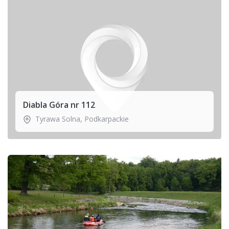
Diabla Góra nr 112
Tyrawa Solna
,
Podkarpackie