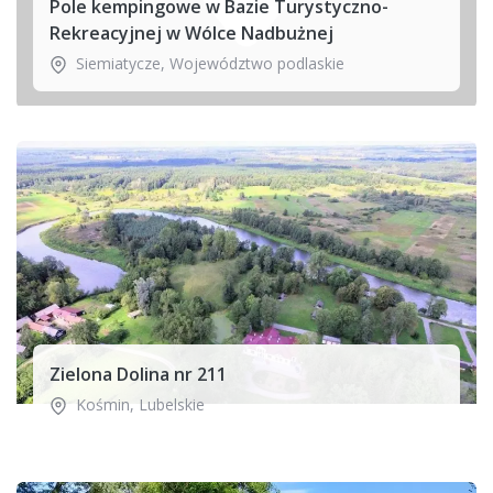
Pole kempingowe w Bazie Turystyczno-
Rekreacyjnej w Wólce Nadbużnej
Siemiatycze
,
Województwo podlaskie
Zielona Dolina nr 211
Kośmin
,
Lubelskie