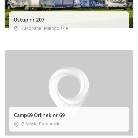
Ustup nr 207
Zakopane
,
Małopolskie
Camp69 Orlinek nr 69
Gdańsk
,
Pomorskie