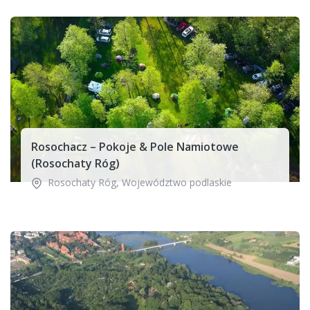
Rosochacz – Pokoje & Pole Namiotowe
(Rosochaty Róg)
Rosochaty Róg
,
Województwo podlaskie