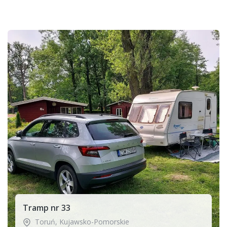
Tramp nr 33
Toruń
,
Kujawsko-Pomorskie