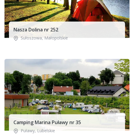
Nasza Dolina nr 252
Sułoszowa
,
Małopolskie
Camping Marina Puławy nr 35
Puławy
,
Lubelskie