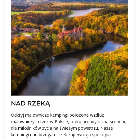
NAD RZEKĄ
Odkryj malownicze kempingi położone wzdłuż
malowniczych rzek w Polsce, oferujące idylliczną scenerię
dla miłośników życia na świeżym powietrzu. Nasze
kempingi nad brzegami rzek zapewniają spokojną