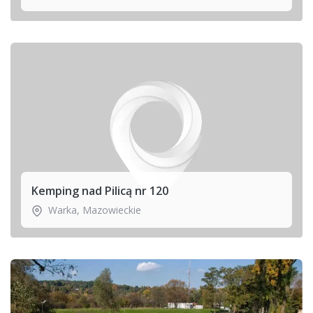
Kemping nad Pilicą nr 120
Warka
,
Mazowieckie