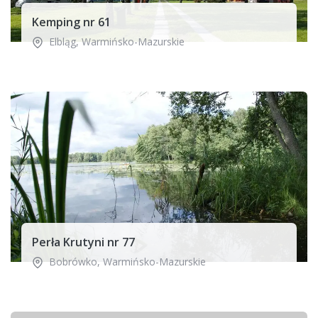
Kemping nr 61
Elbląg
,
Warmińsko-Mazurskie
Perła Krutyni nr 77
Bobrówko
,
Warmińsko-Mazurskie