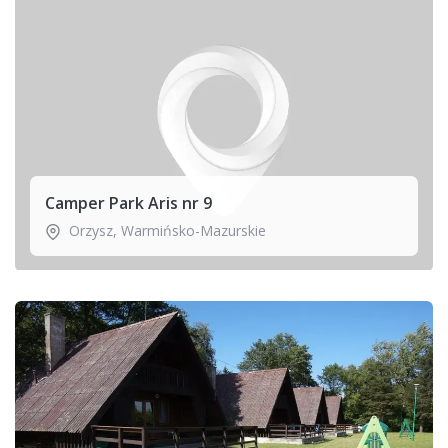
Camper Park Aris nr 9
Orzysz
,
Warmińsko-Mazurskie