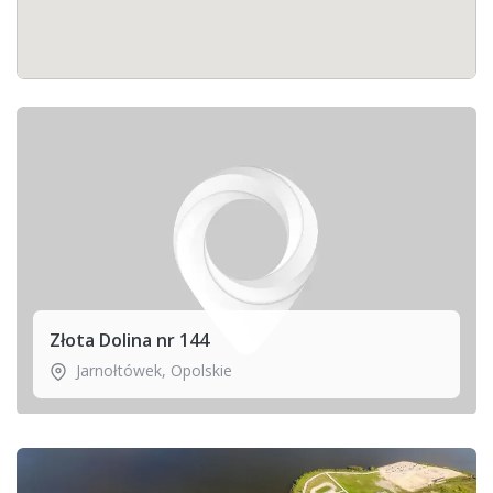
Złota Dolina nr 144
Jarnołtówek
,
Opolskie