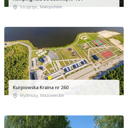
Szczyrzyc
,
Małopolskie
Kurpiowska Kraina nr 260
Wydmusy
,
Mazowieckie