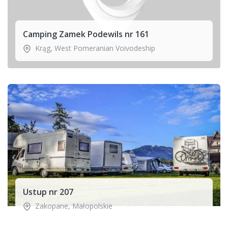
Camping Zamek Podewils nr 161
Krąg
,
West Pomeranian Voivodeship
Ustup nr 207
Zakopane
,
Małopolskie