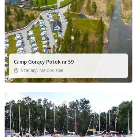
Camp Gorący Potok nr 59
Szaflary
,
Małopolskie