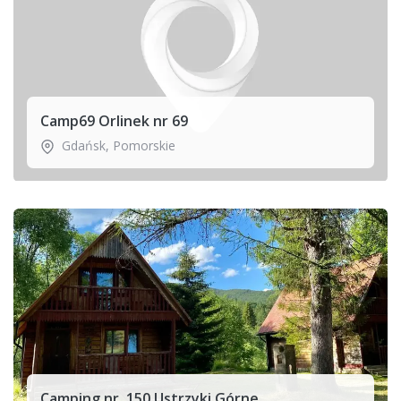
Camp69 Orlinek nr 69
Gdańsk
,
Pomorskie
Camping nr. 150 Ustrzyki Górne