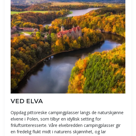
VED ELVA
Oppdag pittoreske campingplasser langs de naturskjønne
elvene i Polen, som tilbyr en idyllisk setting for
friluftsinteresserte. Våre elvebredden campingplasser gir
en fredelig flukt midt i naturens skjønnhet, og lar