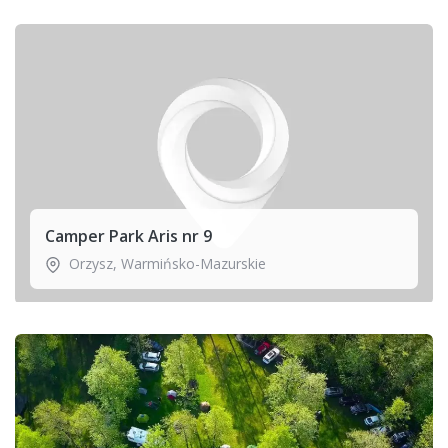
Camper Park Aris nr 9
Orzysz
,
Warmińsko-Mazurskie