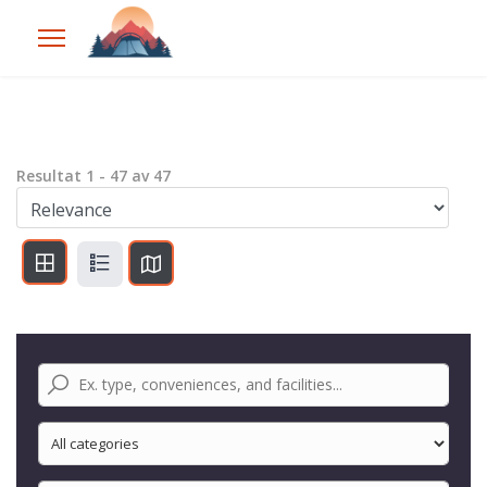
Resultat
1
-
47
av
47