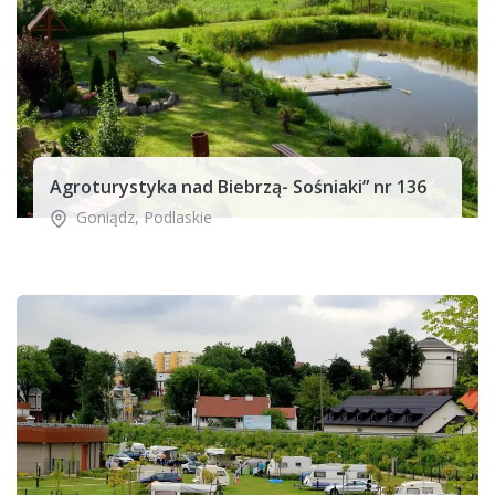
Agroturystyka nad Biebrzą- Sośniaki” nr 136
Goniądz
,
Podlaskie