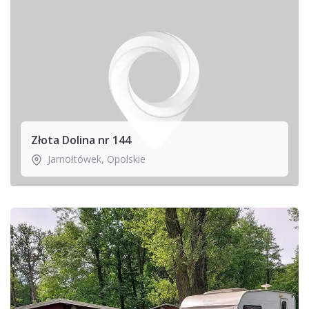
Złota Dolina nr 144
Jarnołtówek
,
Opolskie