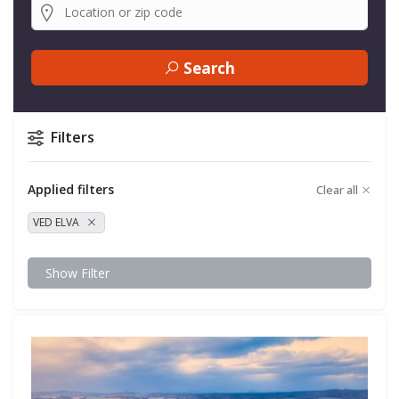
Search
Filters
Applied filters
Clear all
VED ELVA
Show Filter