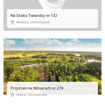
Na Stoku Twierdzy nr 132
Kłodzko
,
Dolnośląskie
Przystań na Winiarach nr 274
Warka
,
Mazowieckie