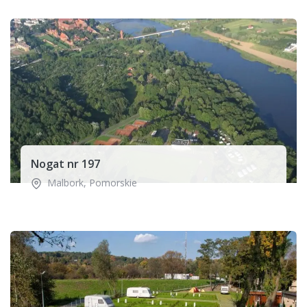
Nogat nr 197
Malbork
,
Pomorskie