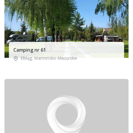
Camping nr 61
Elbląg
,
Warmińsko-Mazurskie