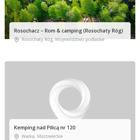
Rosochacz – Rom & camping (Rosochaty Róg)
Rosochaty Róg
,
Województwo podlaskie
Kemping nad Pilicą nr 120
Warka
,
Mazowieckie