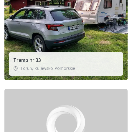
Tramp nr 33
Toruń
,
Kujawsko-Pomorskie