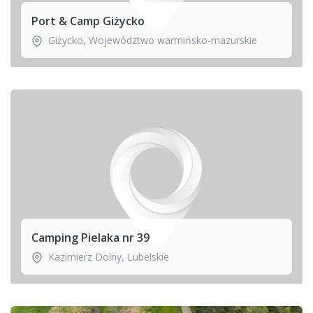
Port & Camp Giżycko
Giżycko
,
Województwo warmińsko-mazurskie
Camping Pielaka nr 39
Kazimierz Dolny
,
Lubelskie