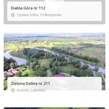
Diabla Góra nr 112
Tyrawa Solna
,
Podkarpackie
Zielona Dolina nr 211
Kośmin
,
Lubelskie