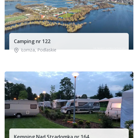
Camping nr 122
Łomża
,
Podlaskie
Kemping Nad Stradomką nr 164