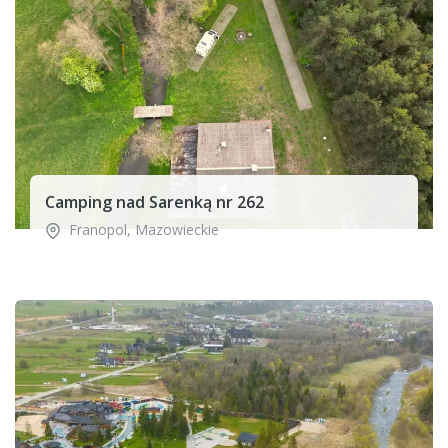
Camping nad Sarenką nr 262
Franopol
,
Mazowieckie