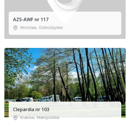
AZS-AWF nr 117
Wrocław
,
Dolnośląskie
Clepardia nr 103
Kraków
,
Małopolskie