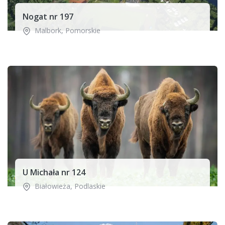
Nogat nr 197
Malbork
,
Pomorskie
U Michała nr 124
Białowieża
,
Podlaskie