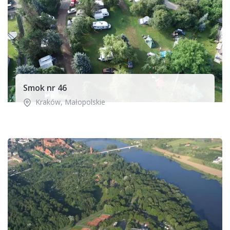
Smok nr 46
Kraków
,
Małopolskie