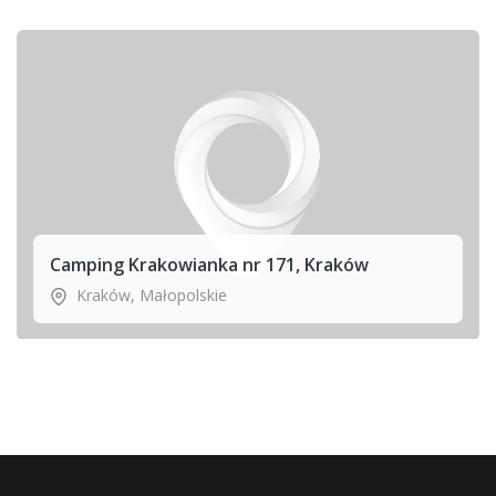
Camping Krakowianka nr 171, Kraków
Kraków
,
Małopolskie