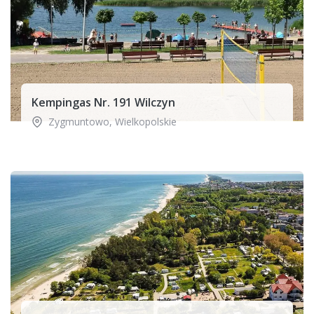
Kempingas Nr. 191 Wilczyn
Zygmuntowo
,
Wielkopolskie