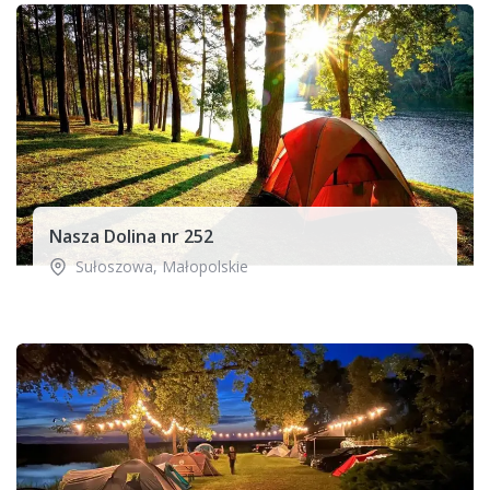
Nasza Dolina nr 252
Sułoszowa
,
Małopolskie