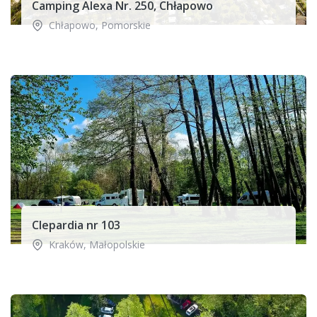
Camping Alexa Nr. 250, Chłapowo
Chłapowo
,
Pomorskie
Clepardia nr 103
Kraków
,
Małopolskie