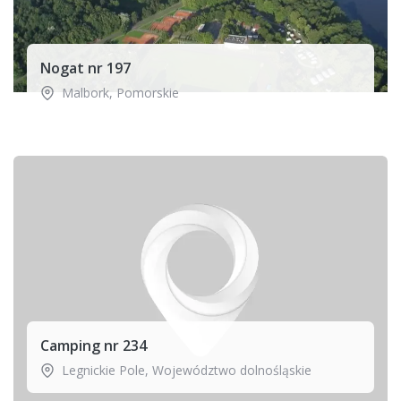
Nogat nr 197
Malbork
,
Pomorskie
Camping nr 234
Legnickie Pole
,
Województwo dolnośląskie