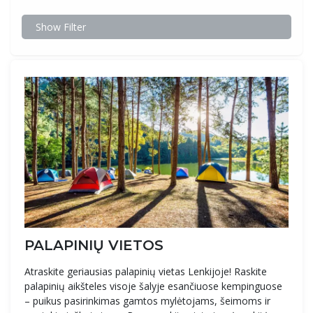
Show Filter
PALAPINIŲ VIETOS
Atraskite geriausias palapinių vietas Lenkijoje! Raskite
palapinių aikšteles visoje šalyje esančiuose kempinguose
– puikus pasirinkimas gamtos mylėtojams, šeimoms ir