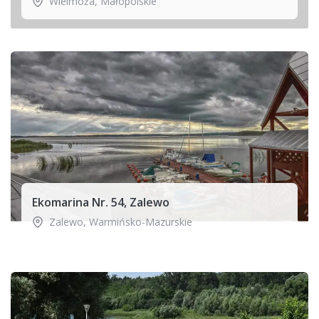
Wielmoża
,
Małopolskie
Ekomarina Nr. 54, Zalewo
Zalewo
,
Warmińsko-Mazurskie