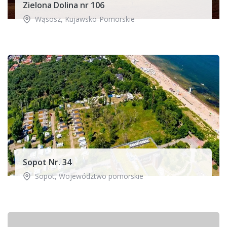
Zielona Dolina nr 106
Wąsosz
,
Kujawsko-Pomorskie
Sopot Nr. 34
Sopot
,
Województwo pomorskie