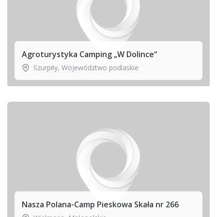
Agroturystyka Camping „W Dolince“
Szurpiły
,
Województwo podlaskie
Nasza Polana-Camp Pieskowa Skała nr 266