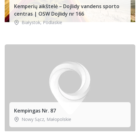
Kemperių aikštelė – Dojlidy vandens sporto
centras | OSW Dojlidy nr 166
Białystok
,
Podlaskie
Kempingas Nr. 87
Nowy Sącz
,
Małopolskie