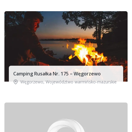
Camping Rusałka Nr. 175 – Węgorzewo
Węgorzewo
,
Województwo warmińsko-mazurskie