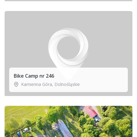
Bike Camp nr 246
Kamienna Góra
,
Dolnośląskie