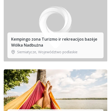
Kempingo zona Turizmo ir rekreacijos bazėje
Wólka Nadbużna
Siemiatycze
,
Województwo podlaskie