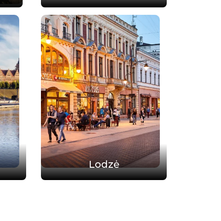
Lodzė