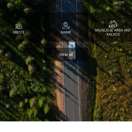
KALNUOSE ARBA ANT
MIESTE
KAIME
KALVOS
View all