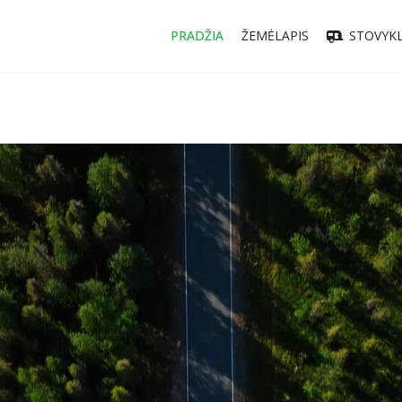
PRADŽIA
ŽEMĖLAPIS
STOVYKL