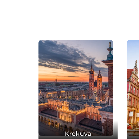
Krokuva