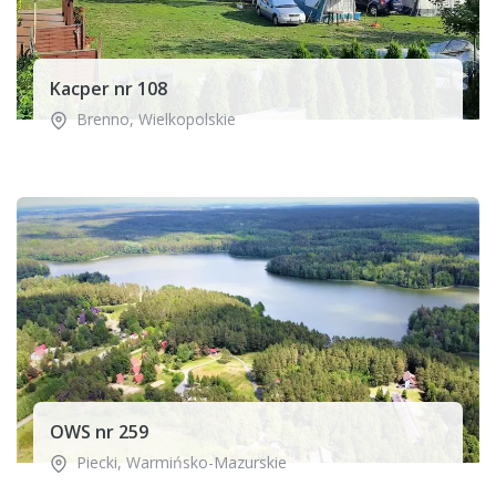
Kacper nr 108
Brenno
,
Wielkopolskie
OWS nr 259
Piecki
,
Warmińsko-Mazurskie