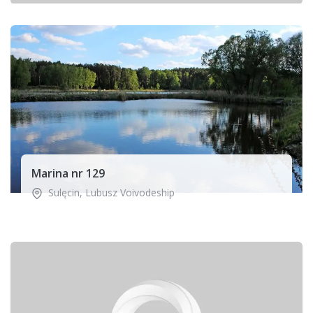
Marina nr 129
Sulęcin
,
Lubusz Voivodeship