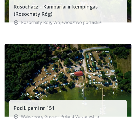
Rosochacz – Kambariai ir kempingas
(Rosochaty Róg)
Rosochaty Róg
,
Województwo podlaskie
Pod Lipami nr 151
Waliszewo
,
Greater Poland Voivodeship