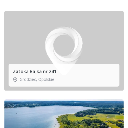
Zatoka Bajka nr 241
Grodziec
,
Opolskie