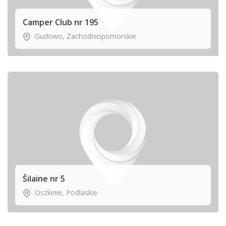
Camper Club nr 195
Gudowo
,
Zachodniopomorskie
Šilaine nr 5
Oszkinie
,
Podlaskie