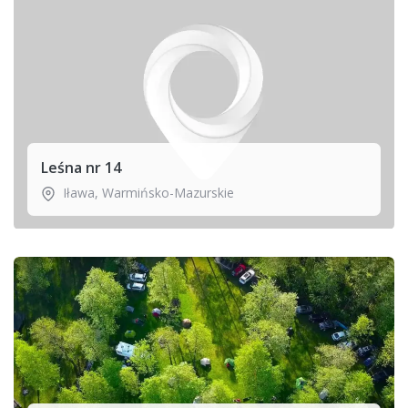
Leśna nr 14
Iława
,
Warmińsko-Mazurskie