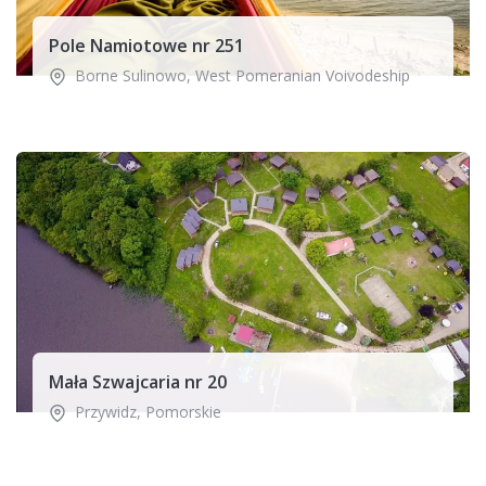
Pole Namiotowe nr 251
Borne Sulinowo
,
West Pomeranian Voivodeship
Mała Szwajcaria nr 20
Przywidz
,
Pomorskie