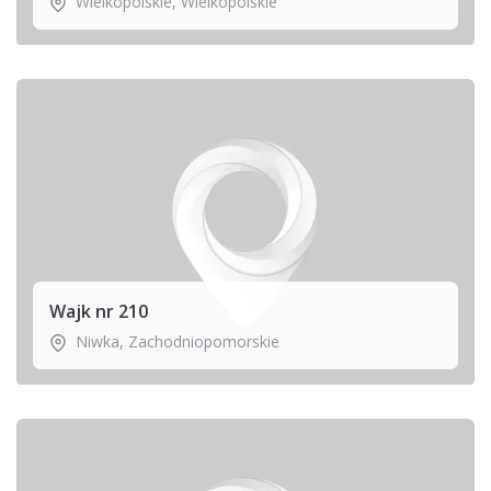
Wielkopolskie
,
Wielkopolskie
Wajk nr 210
Niwka
,
Zachodniopomorskie