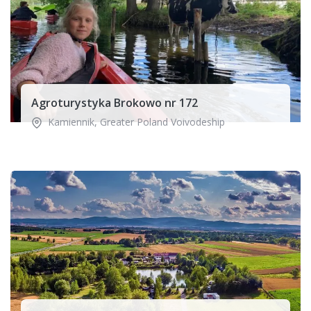
Agroturystyka Brokowo nr 172
Kamiennik
,
Greater Poland Voivodeship