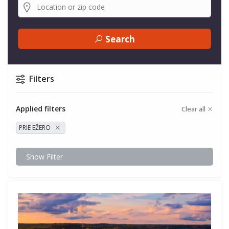
Search
Filters
Applied filters
Clear all
PRIE EŽERO
Show Filter