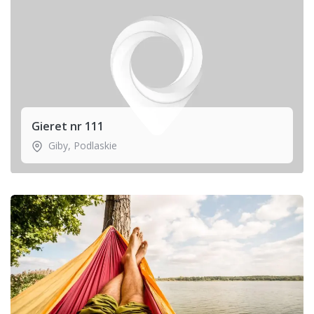
Gieret nr 111
Giby
,
Podlaskie