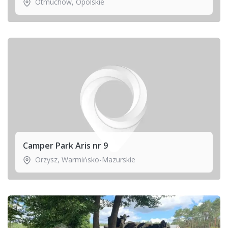
Otmuchów
,
Opolskie
Camper Park Aris nr 9
Orzysz
,
Warmińsko-Mazurskie