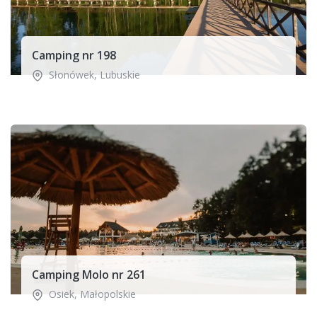
Camping nr 198
Słonówek
,
Lubuskie
Camping Molo nr 261
Osiek
,
Małopolskie