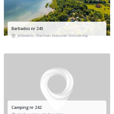
Barbados nr 245
Jedwabno
,
Warmian-Masurian Voivodeship
Camping nr 242