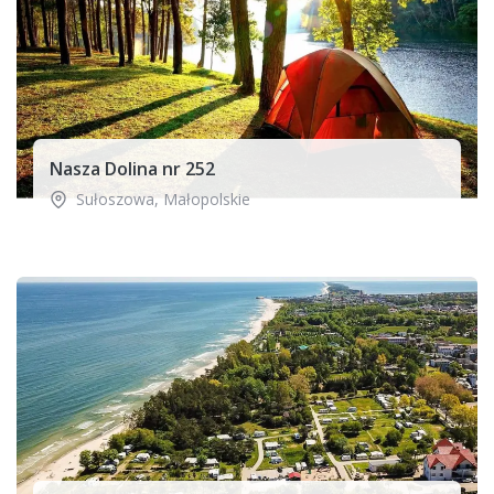
Nasza Dolina nr 252
Sułoszowa
,
Małopolskie