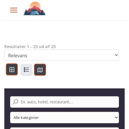
Resultater
1
-
25
ud af
25