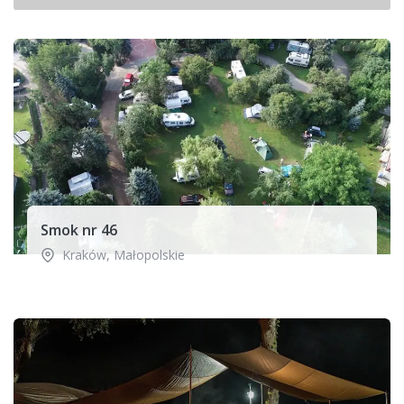
Smok nr 46
Kraków
,
Małopolskie