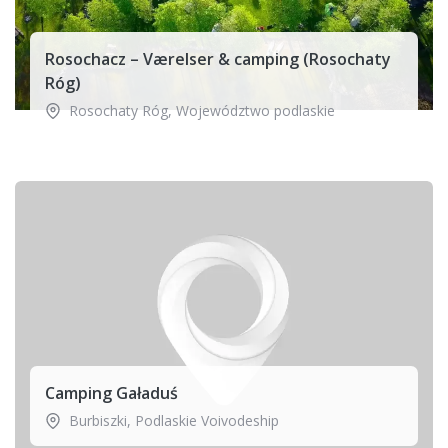
Rosochacz – Værelser & camping (Rosochaty
Róg)
Rosochaty Róg
,
Województwo podlaskie
Camping Gaładuś
Burbiszki
,
Podlaskie Voivodeship