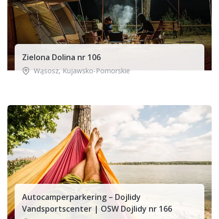
Zielona Dolina nr 106
Wąsosz
,
Kujawsko-Pomorskie
Autocamperparkering – Dojlidy
Vandsportscenter | OSW Dojlidy nr 166