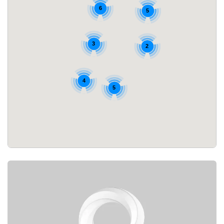
6
5
3
2
4
5