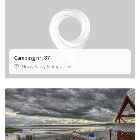
Camping nr. 87
Nowy Sącz
,
Małopolskie