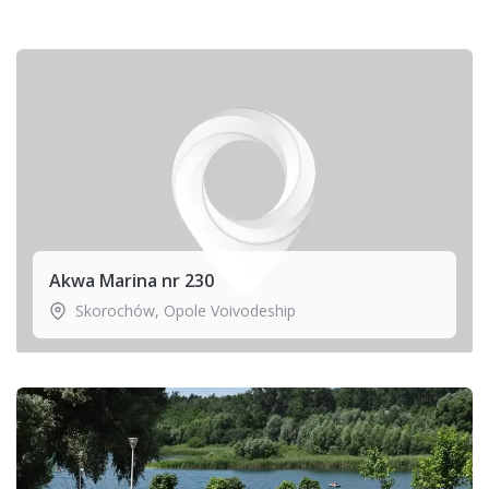
Akwa Marina nr 230
Skorochów
,
Opole Voivodeship