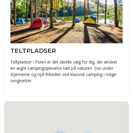
TELTPLADSER
Teltpladser i Polen er det ideelle valg for dig, der ønsker
en ægte campingoplevelse tæt på naturen. Sov under
stjernerne og nyd friheden ved klassisk camping i rolige
omgivelser.