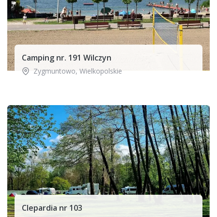
Camping nr. 191 Wilczyn
Zygmuntowo
,
Wielkopolskie
Clepardia nr 103