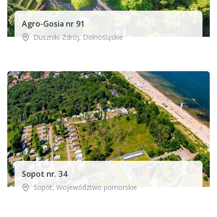
Agro-Gosia nr 91
Duszniki-Zdrój
,
Dolnośląskie
Sopot nr. 34
Sopot
,
Województwo pomorskie