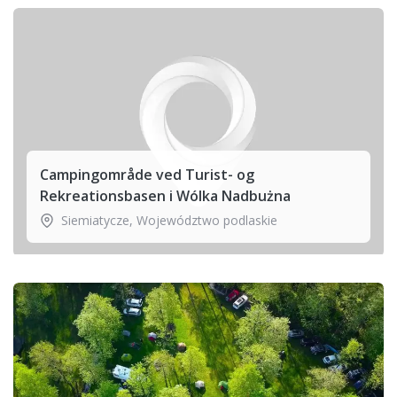
Campingområde ved Turist- og
Rekreationsbasen i Wólka Nadbużna
Siemiatycze
,
Województwo podlaskie