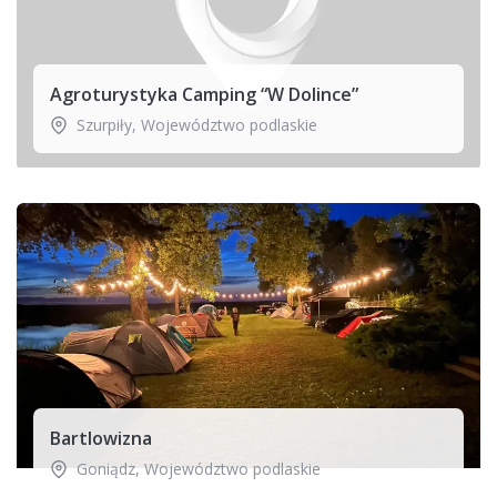
Agroturystyka Camping “W Dolince”
Szurpiły
,
Województwo podlaskie
Bartlowizna
Goniądz
,
Województwo podlaskie