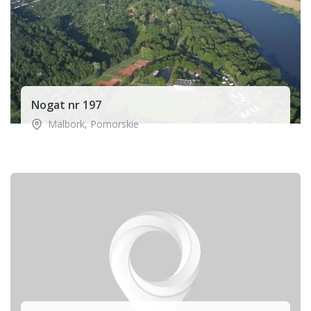
Nogat nr 197
Malbork
,
Pomorskie