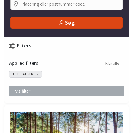
Søg
Filters
Applied filters
Klar alle
TELTPLADSER
Vis filter