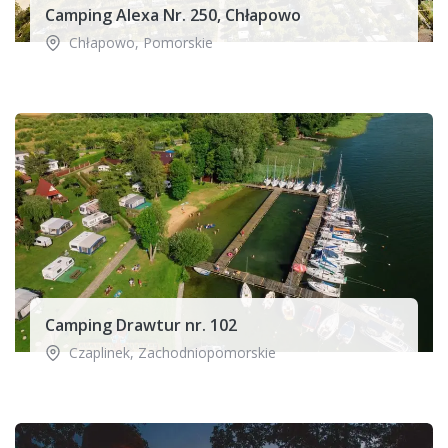
Camping Alexa Nr. 250, Chłapowo
Chłapowo
,
Pomorskie
Camping Drawtur nr. 102
Czaplinek
,
Zachodniopomorskie