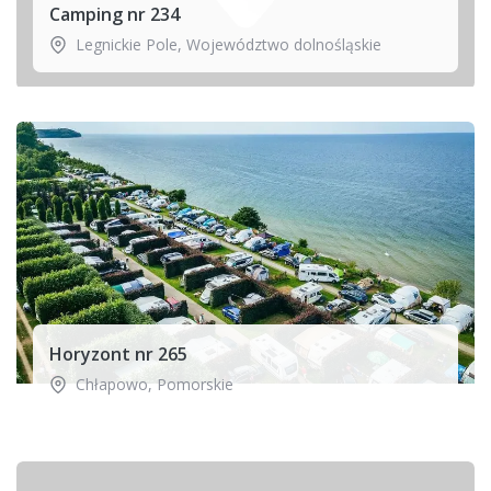
Camping nr 234
Legnickie Pole
,
Województwo dolnośląskie
Horyzont nr 265
Chłapowo
,
Pomorskie