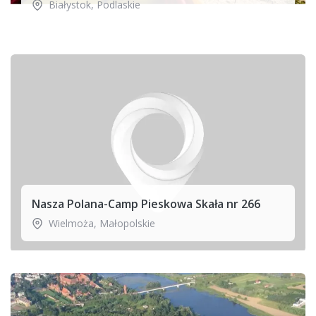
Białystok
,
Podlaskie
Nasza Polana-Camp Pieskowa Skała nr 266
Wielmoża
,
Małopolskie