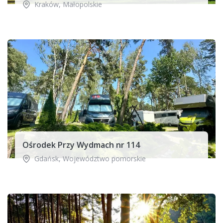
Kraków
,
Małopolskie
Ośrodek Przy Wydmach nr 114
Gdańsk
,
Województwo pomorskie