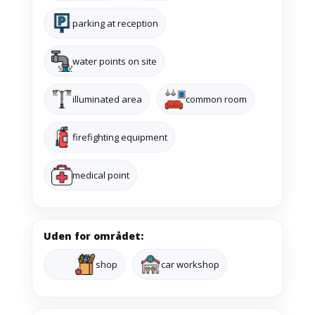
parking at reception
water points on site
illuminated area
common room
firefighting equipment
medical point
Uden for området:
shop
car workshop