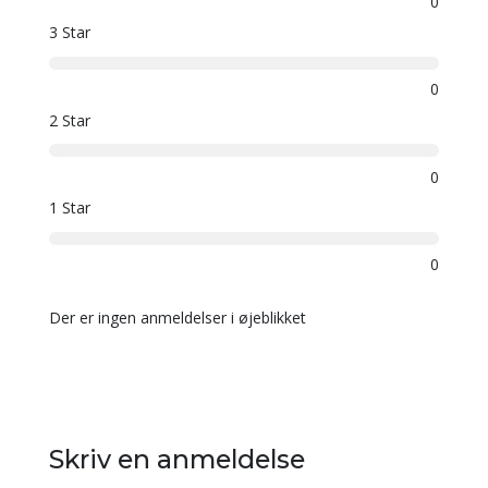
0
3 Star
0
2 Star
0
1 Star
0
Der er ingen anmeldelser i øjeblikket
Skriv en anmeldelse