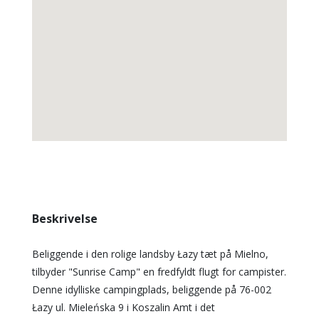
Beskrivelse
Beliggende i den rolige landsby Łazy tæt på Mielno,
tilbyder "Sunrise Camp" en fredfyldt flugt for campister.
Denne idylliske campingplads, beliggende på 76-002
Łazy ul. Mieleńska 9 i Koszalin Amt i det