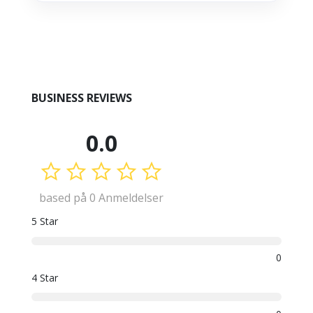
BUSINESS REVIEWS
0.0
based på 0 Anmeldelser
5 Star
0
4 Star