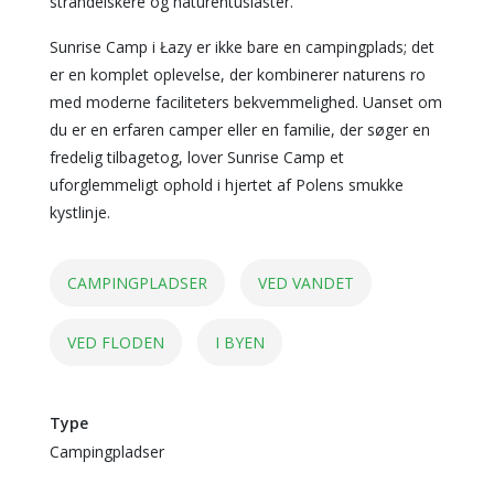
strandelskere og naturentusiaster.
Sunrise Camp i Łazy er ikke bare en campingplads; det
er en komplet oplevelse, der kombinerer naturens ro
med moderne faciliteters bekvemmelighed. Uanset om
du er en erfaren camper eller en familie, der søger en
fredelig tilbagetog, lover Sunrise Camp et
uforglemmeligt ophold i hjertet af Polens smukke
kystlinje.
CAMPINGPLADSER
VED VANDET
VED FLODEN
I BYEN
Type
Campingpladser