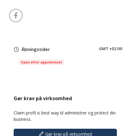
GMT +02:00
Åbningstider
Open efter appointment
Gør krav på virksomhed
Claim profil is best way til administrer og protect din
business.
Gør krav på virksomhed