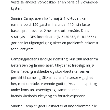
Vestsjællandske Voivodskab, er en perle på Slowińskie-
kysten.
Sunrise Camp, åben fra 1. maj til 1. oktober, kan
rumme op til 150 gæster, herunder 110 i sin faste
base, spredt over et 2 hektar stort område. Dens
strategiske GPS-koordinater (N 5430232, E 18.18664)
gør den let tilgængelig og sikrer en problemfri ankomst
for eventyrere.
Campingpladsens landlige indstilling, kun 200 meter fra
Østersøen og Jamno-søen, tilbyder et fredeligt miljø.
Dens flade, græsklædte og skovklædte terræn er
perfekt til camping. Sikkerhed er af største vigtighed
her, med området værende godt oplyst, indhegnet og
under konstant overvågning, sammen med
brandsikkerhedsudstyr og en førstehjælpspost.
Sunrise Camp er godt udstyret til at imødekomme alle