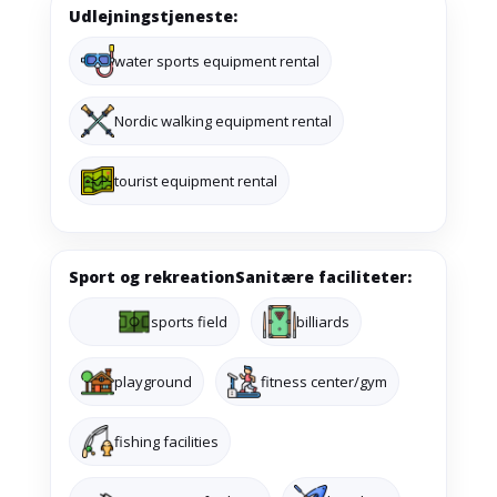
Udlejningstjeneste:
water sports equipment rental
Nordic walking equipment rental
tourist equipment rental
Sport og rekreationSanitære faciliteter:
sports field
billiards
playground
fitness center/gym
fishing facilities