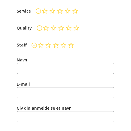
Service
endnu ikke bedømt
Quality
endnu ikke bedømt
Staff
endnu ikke bedømt
Navn
E-mail
Giv din anmeldelse et navn