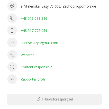
9 Mieleńska, Łazy 76-002, Zachodniopomorskie
+48 513 098 316
+48 517 775 059
sunrise.lazy@gmail.com
Websted
Content responsible
Rapportér profil
Tilbudsforespørgsel