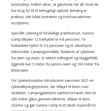
turistudstyr, hvilket sikrer, at gæsterne har alt, hvad de
har brug for til et behageligt ophold. Betaling er
praktisk, idet både kontanter og korttransaktioner
accepteres.
Specifikt catering til forskellige præferencer, Sunrise
Camp tilbyder 12 træhytter til 4-8 personer, 16
hollandske hytter til 4-6 personer og et veludstyret
teltområde. Campingområdet, flankeret af cykelstier
fra søen og vejen, er sikkert indhegnet og skyggefuldt,
liggende kun 5 meter fra Jamno-søen og 100 meter fra
Østersøen.
For cykelentusiaster introducerer sæsonen 2021 en
cykeludlejningstjeneste, der tilføjes til listen over
faciliteter. Campingpladsens nærhed til havet, blot en
200 meter gåtur gennem klitterne, tilføjer til dens
charme og gør Sunrise Camp til et ideelt rejsemål for