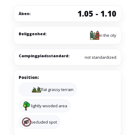
1.05 - 1.10
Åben:
Beliggenhed:
in the city
Campingpladsstandard:
not standardized
Position:
flat grassy terrain
lightly wooded area
secluded spot