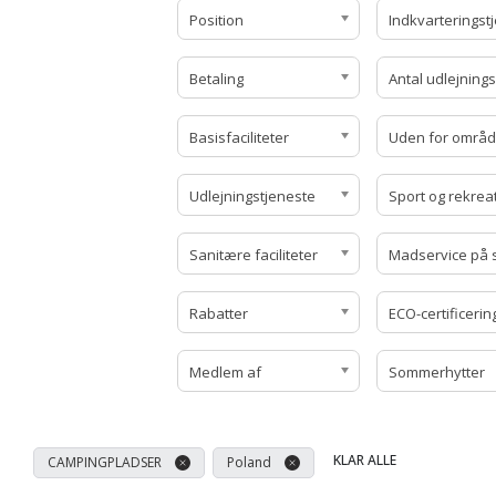
Position
Betaling
Basisfaciliteter
Uden for områd
Udlejningstjeneste
Sanitære faciliteter
Rabatter
ECO-certificerin
Medlem af
Sommerhytter
KLAR ALLE
CAMPINGPLADSER
Poland