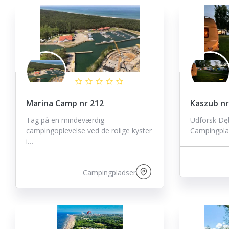
Marina Camp nr 212
Kaszub nr
Tag på en mindeværdig
Udforsk Dę
campingoplevelse ved de rolige kyster
Campingplad
i…
Campingpladser