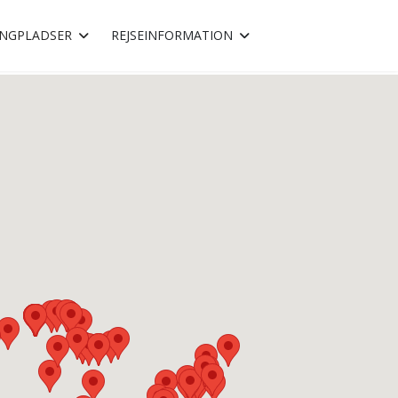
NGPLADSER
REJSEINFORMATION