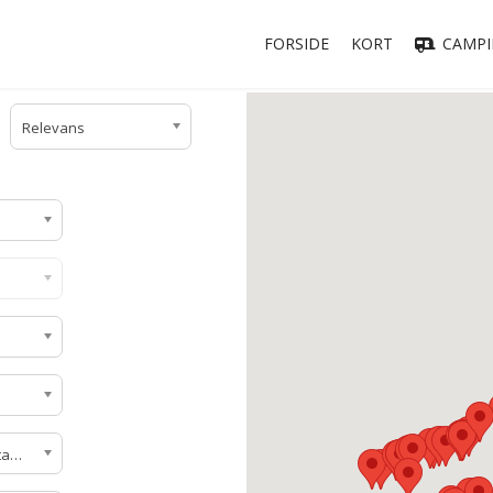
FORSIDE
KORT
CAMPI
Relevans
Campingpladsstandard