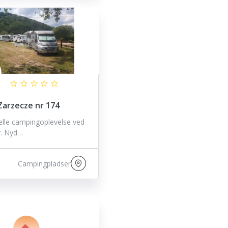
arzecze nr 174
eelle campingoplevelse ved
r. Nyd…
Campingpladser