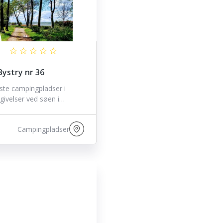
ystry nr 36
ste campingpladser i
ivelser ved søen i…
Campingpladser