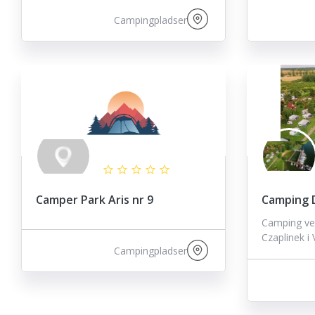
Campingpladser
Camper Park Aris nr 9
Camping D
Camping v
Czaplinek 
Campingpladser