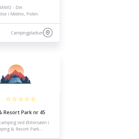
RAWO - Din
lse i Mielno, Polen
Campingpladser
 Resort Park nr 45
 camping ved Østersøen i
ping & Resort Park…