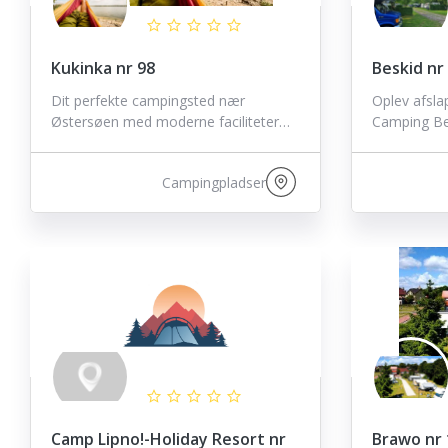
Kukinka nr 98
Beskid nr
Dit perfekte campingsted nær
Oplev afsla
Østersøen med moderne faciliteter…
Camping Be
Campingpladser
Camp Lipno!-Holiday Resort nr
Brawo nr 