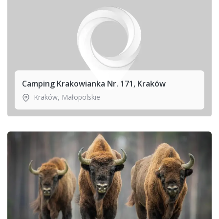
Camping Krakowianka Nr. 171, Kraków
Kraków
,
Małopolskie