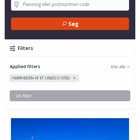
Søg
Filters
Applied filters
Klar alle
I NÆRHEDEN AF ET UNESCO-STED
Vis filter