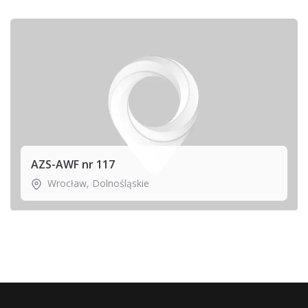
AZS-AWF nr 117
Wrocław
,
Dolnośląskie