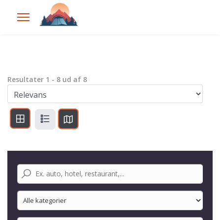
Resultater
1
-
8
ud af
8