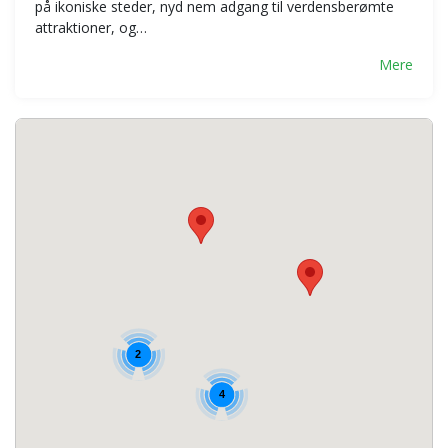
på ikoniske steder, nyd nem adgang til verdensberømte
attraktioner, og…
Mere
2
4