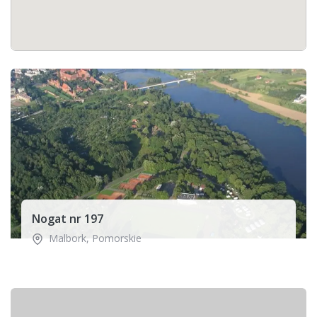
Nogat nr 197
Malbork
,
Pomorskie