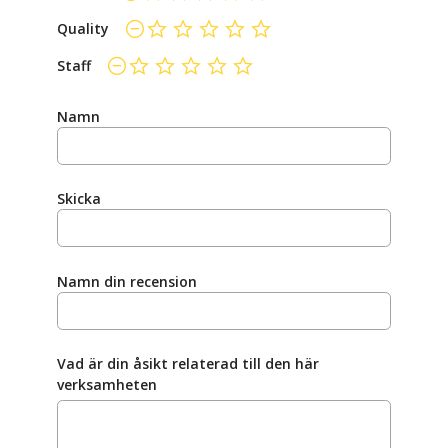
Quality
ej betygsatt än
Staff
ej betygsatt än
Namn
Skicka
Namn din recension
Vad är din åsikt relaterad till den här
verksamheten