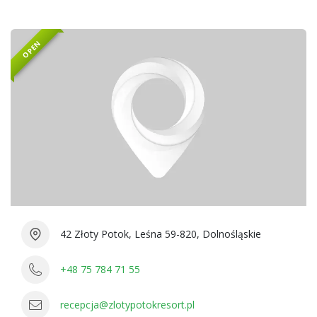
OPEN
42 Złoty Potok, Leśna 59-820, Dolnośląskie
+48 75 784 71 55
recepcja@zlotypotokresort.pl