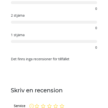
0
2 stjärna
0
1 stjärna
0
Det finns inga recensioner för tillfället
Skriv en recension
Service
ej betygsatt än