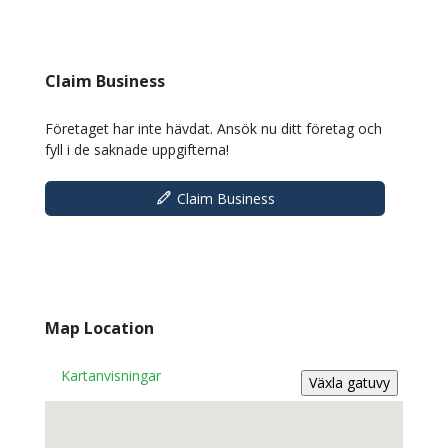
Claim Business
Företaget har inte hävdat. Ansök nu ditt företag och
fyll i de saknade uppgifterna!
Claim Business
Map Location
Kartanvisningar