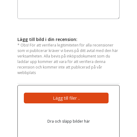
Lägg till bild i din recension:
* Obs! För att verifiera legitimiteten för alla recensioner
som vi publicerar kräver vi bevis på ditt avtal med den här
verksamheten. Alla bevis på inköpsdokument som du
laddar upp kommer att vara för att verifiera denna
recension och kommer inte att publicerad på vår
webbplats
Lägg till filer ..
Dra och släpp bilder här