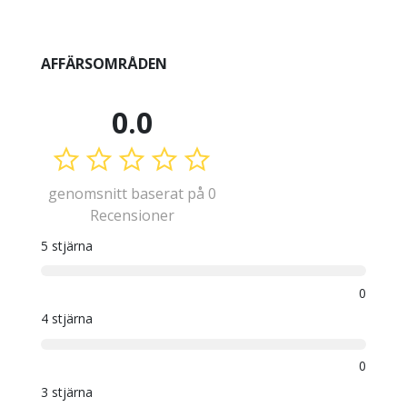
AFFÄRSOMRÅDEN
0.0
genomsnitt baserat på 0
Recensioner
5 stjärna
0
4 stjärna
0
3 stjärna