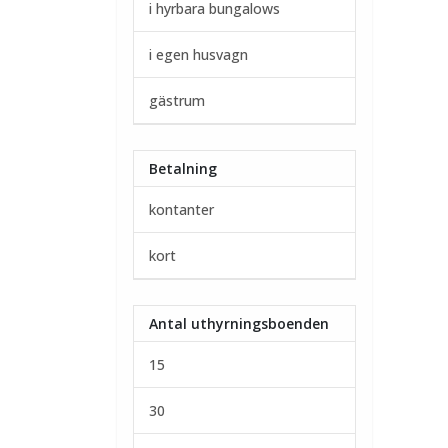
i hyrbara bungalows
i egen husvagn
gästrum
Betalning
kontanter
kort
Antal uthyrningsboenden
15
30