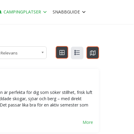
CAMPINGPLATSER
SNABBGUIDE
Relevans
är perfekta för dig som söker stillhet, frisk luft
yddade skogar, sjöar och berg – med direkt
r. Det passar lika bra för en aktiv semester som
More