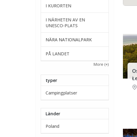
I KURORTEN
I NÄRHETEN AV EN
UNESCO-PLATS
NÄRA NATIONALPARK
PÅ LANDET
More
(+)
O
Łe
typer
Campingplatser
Länder
Poland