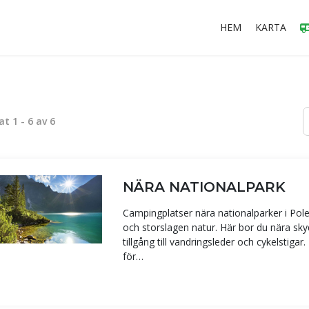
HEM
KARTA
tat
1
-
6
av
6
NÄRA NATIONALPARK
Campingplatser nära nationalparker i Polen 
och storslagen natur. Här bor du nära sk
tillgång till vandringsleder och cykelstiga
för…