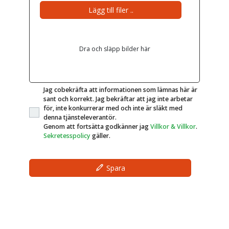
Lägg till filer ..
Dra och släpp bilder här
Jag cobekräfta att informationen som lämnas här är
sant och korrekt. Jag bekräftar att jag inte arbetar
för, inte konkurrerar med och inte är släkt med
denna tjänsteleverantör.
Genom att fortsätta godkänner jag
Villkor & Villkor
.
Sekretesspolicy
gäller.
Spara