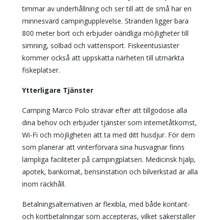
timmar av underhållning och ser till att de små har en
minnesvärd campingupplevelse. Stranden ligger bara
800 meter bort och erbjuder oändliga möjligheter till
simning, solbad och vattensport. Fiskeentusiaster
kommer också att uppskatta närheten till utmärkta
fiskeplatser.
Ytterligare Tjänster
Camping Marco Polo strävar efter att tillgodose alla
dina behov och erbjuder tjänster som internetåtkomst,
Wi-Fi och möjligheten att ta med ditt husdjur. För dem
som planerar att vinterförvara sina husvagnar finns
lämpliga faciliteter på campingplatsen. Medicinsk hjälp,
apotek, bankomat, bensinstation och bilverkstad är alla
inom räckhåll.
Betalningsalternativen är flexibla, med både kontant-
och kortbetalningar som accepteras, vilket säkerställer