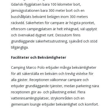
Gdańsk-flygplatsen bara 100 kilometer bort,
järnvägsstationen bara 300 meter bort och en
busshållplats bekvämt belägen inom 300 meters
räckvidd. Säkerheten för campare är högsta prioritet,
eftersom campingplatsen är helt inhägnad, väl upplyst
och övervakad dygnet runt. Dessutom finns
grundläggande säkerhetsutrustning, sjukvård och stöd
tillgängliga.
Faciliteter och Bekvämligheter
Camping Marco Polo erbjuder många bekvämligheter
för att säkerställa en bekväm och trevlig vistelse för
alla gäster. Receptionen välkomnar campare och
erbjuder grundläggande tjänster, medan parkering nära
receptionen gör av- och pålastning enkel. Flera
vatteninsamlingsplatser, strykområden och en
gemensam lounge erbjuder bekvämlighet och komfort.