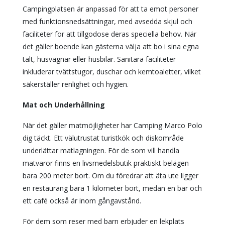
Campingplatsen är anpassad för att ta emot personer
med funktionsnedsättningar, med avsedda skjul och
faciliteter för att tillgodose deras speciella behov. När
det gäller boende kan gästerna välja att bo i sina egna
tält, husvagnar eller husbilar. Sanitära faciliteter
inkluderar tvättstugor, duschar och kemtoaletter, vilket
säkerställer renlighet och hygien.
Mat och Underhållning
När det gäller matmöjligheter har Camping Marco Polo
dig täckt. Ett välutrustat turistkök och diskområde
underlättar matlagningen. För de som vill handla
matvaror finns en livsmedelsbutik praktiskt belägen
bara 200 meter bort. Om du föredrar att äta ute ligger
en restaurang bara 1 kilometer bort, medan en bar och
ett café också är inom gångavstånd.
För dem som reser med barn erbjuder en lekplats