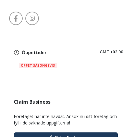
GMT +02:00
Öppettider
ÖPPET SÄSONGSVIS
Claim Business
Företaget har inte hävdat. Ansök nu ditt företag och
fyll i de saknade uppgifterna!