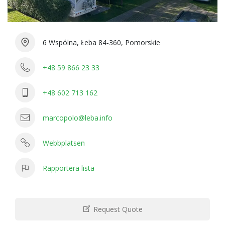
6 Wspólna, Łeba 84-360, Pomorskie
+48 59 866 23 33
+48 602 713 162
marcopolo@leba.info
Webbplatsen
Rapportera lista
Request Quote