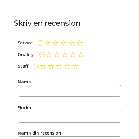
Skriv en recension
Service
ej betygsatt än
Quality
ej betygsatt än
Staff
ej betygsatt än
Namn
Skicka
Namn din recension