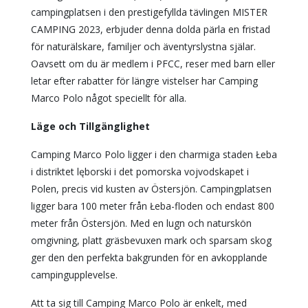
campingplatsen i den prestigefyllda tävlingen MISTER
CAMPING 2023, erbjuder denna dolda pärla en fristad
för naturälskare, familjer och äventyrslystna själar.
Oavsett om du är medlem i PFCC, reser med barn eller
letar efter rabatter för längre vistelser har Camping
Marco Polo något speciellt för alla.
Läge och Tillgänglighet
Camping Marco Polo ligger i den charmiga staden Łeba
i distriktet lęborski i det pomorska vojvodskapet i
Polen, precis vid kusten av Östersjön. Campingplatsen
ligger bara 100 meter från Łeba-floden och endast 800
meter från Östersjön. Med en lugn och naturskön
omgivning, platt gräsbevuxen mark och sparsam skog
ger den den perfekta bakgrunden för en avkopplande
campingupplevelse.
Att ta sig till Camping Marco Polo är enkelt, med