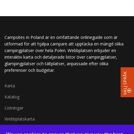
Campsites in Poland är en omfattande onlineguide som är
utformad för att hjälpa campare att upptäcka en mängd olika
campingplatser över hela Polen. Webbplatsen erbjuder en
interaktiv karta och detaljerade listor över campingplatser,
glampingplatser och tältplatser, anpassade efter olika
preferenser och budgetar.
VÄLJ SPRÅK
Karta
Katalog
Listningar
Webbplatskarta
Karta i helskärm