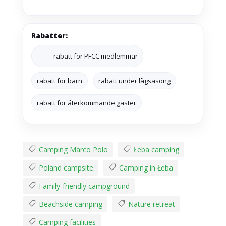
Rabatter:
rabatt för PFCC medlemmar
rabatt för barn
rabatt under lågsäsong
rabatt för återkommande gäster
Camping Marco Polo
Łeba camping
Poland campsite
Camping in Łeba
Family-friendly campground
Beachside camping
Nature retreat
Camping facilities