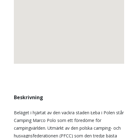
Beskrivning
Beläget i hjärtat av den vackra staden Łeba i Polen står
Camping Marco Polo som ett föredöme för
campingvärlden. Utmärkt av den polska camping- och
husvagnsfederationen (PFCC) som den tredje bästa