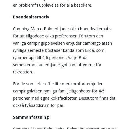
en problemfri upplevelse för alla besökare.
Boendealternativ
Camping Marco Polo erbjuder olika boendealternativ
för att tillgodose olika preferenser. Förutom den
vanliga campingupplevelsen erbjuder campingplatsen
rymliga semesterbostäder kända som Brda, som
rymmer upp till 4-6 personer. Varje Brda
semesterbostad erbjuder gott om utrymme för
rekreation.
För de som letar efter lite mer komfort erbjuder
campingplatsen rymliga familjelägenheter för 4-5
personer med egna köksfaciliteter. Dessutom finns det
också tvåbäddsrum för par.
Sammanfattning
Camping Marco Polo i Łeba, Polen, är inkarnationen av