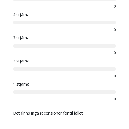
0
4 stjärna
0
3 stjärna
0
2 stjärna
0
1 stjärna
0
Det finns inga recensioner för tillfället