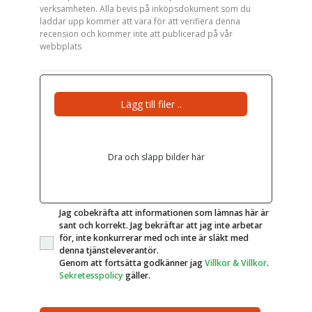
verksamheten. Alla bevis på inköpsdokument som du
laddar upp kommer att vara för att verifiera denna
recension och kommer inte att publicerad på vår
webbplats
Lägg till filer ..
Dra och släpp bilder här
Jag cobekräfta att informationen som lämnas här är
sant och korrekt. Jag bekräftar att jag inte arbetar
för, inte konkurrerar med och inte är släkt med
denna tjänsteleverantör.
Genom att fortsätta godkänner jag
Villkor & Villkor
.
Sekretesspolicy
gäller.