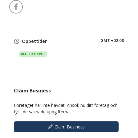
GMT +02:00
Öppettider
ALLTID ÖPPET
Claim Business
Företaget har inte hävdat. Ansök nu ditt företag och
fyll i de saknade uppgifterna!
Claim Business