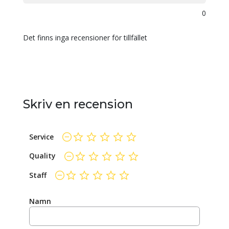
0
Det finns inga recensioner för tillfället
Skriv en recension
Service
ej betygsatt än
Quality
ej betygsatt än
Staff
ej betygsatt än
Namn