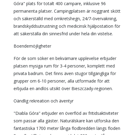
Góra" plats för totalt 400 campare, inklusive 96
permanenta platser. Campingplatsen är noggrant skött
och säkerställd med omkretshegn, 24/7-övervakning,
brandskyddsutrustning och medicinsk hjälpostation för
att säkerställa din sinnesfrid under hela din vistelse.
Boendemöjligheter
För de som söker en bekvämare upplevelse erbjuder
platsen mysiga rum för 3-4 personer, komplett med
privata badrum. Det finns även stugor tillgängliga för
grupper om 6-10 personer, alla utformade för att
erbjuda en andlös utsikt över Bieszczady-regionen.
Oändlig rekreation och äventyr
"Diabla Góra" erbjuder en överflöd av fritidsaktiviteter
som passar alla gäster. Naturälskare kan utforska den
fantastiska 1700 meter långa flodbredden längs floden