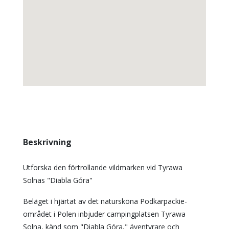
Beskrivning
Utforska den förtrollande vildmarken vid Tyrawa
Solnas "Diabla Góra"
Beläget i hjärtat av det natursköna Podkarpackie-
området i Polen inbjuder campingplatsen Tyrawa
Solna, känd som "Diabla Góra," äventyrare och