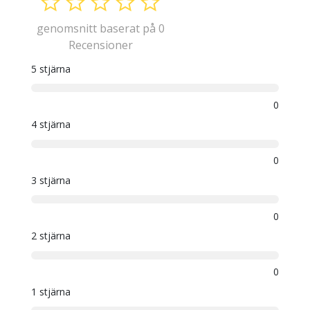
genomsnitt baserat på 0
Recensioner
5 stjärna
0
4 stjärna
0
3 stjärna
0
2 stjärna
0
1 stjärna