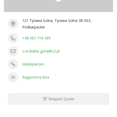
121 Tyrawa Solna, Tyrawa Solna 38-503,
Podkarpackie
+48 667 718 499
o.w.diabla-gora@o2.pl
Webbplatsen
Rapportera lista
Request Quote