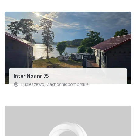
Inter Nos nr 75
Lubieszewo
,
Zachodniopomorskie