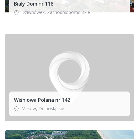
Biały Dom nr 118
Dziwnówek
,
Zachodniopomorskie
Wiśniowa Polana nr 142
Miłków
,
Dolnośląskie