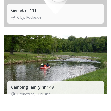
Gieret nr 111
Giby
,
Podlaskie
Camping Family nr 149
Bronowice
,
Lubuskie