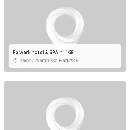
Folwark hotel & SPA nr 168
Kadyny
,
Warmińsko-Mazurskie