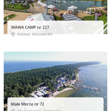
WAWA CAMP nr 227
Bielawa
,
Mazowieckie
Małe Morze nr 72
Władysławowo
,
Pomorskie