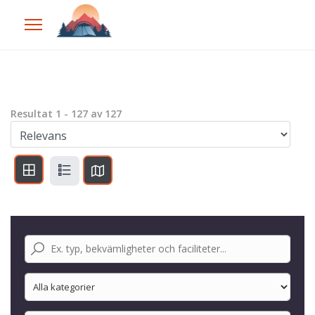
Resultat
1
-
127
av
127