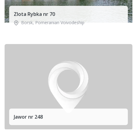
Zlota Rybka nr 70
Borsk
,
Pomeranian Voivodeship
Jawor nr 248