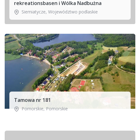
rekreationsbasen i Wólka Nadbużna
Siemiatycze
,
Województwo podlaskie
Tamowa nr 181
Pomorskie
,
Pomorskie