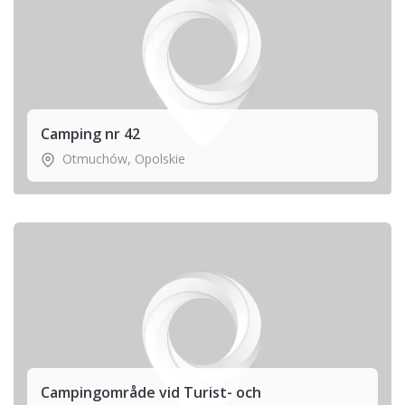
Camping nr 42
Otmuchów
,
Opolskie
Campingområde vid Turist- och