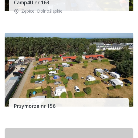
Camp4U nr 163
Zębice
,
Dolnośląskie
Przymorze nr 156