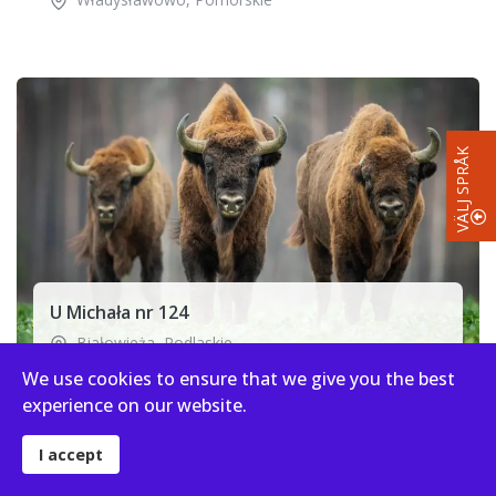
VÄLJ SPRÅK
U Michała nr 124
Białowieża
,
Podlaskie
We use cookies to ensure that we give you the best
experience on our website.
I accept