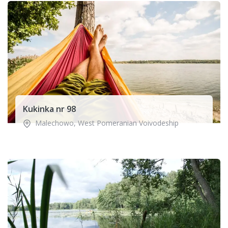
Kukinka nr 98
Malechowo
,
West Pomeranian Voivodeship