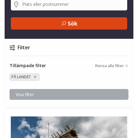
Sök
Filter
Tillämpade filter
Rensa alla filter
PÅ LANDET
Visa filter