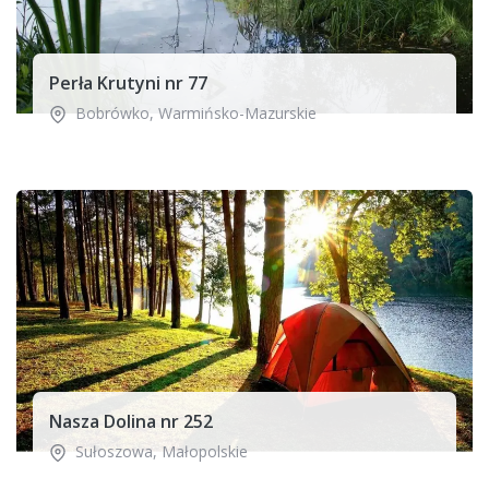
Perła Krutyni nr 77
Bobrówko
,
Warmińsko-Mazurskie
Nasza Dolina nr 252
Sułoszowa
,
Małopolskie