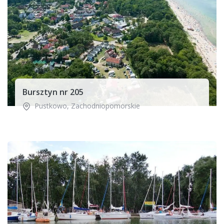
Bursztyn nr 205
Pustkowo
,
Zachodniopomorskie