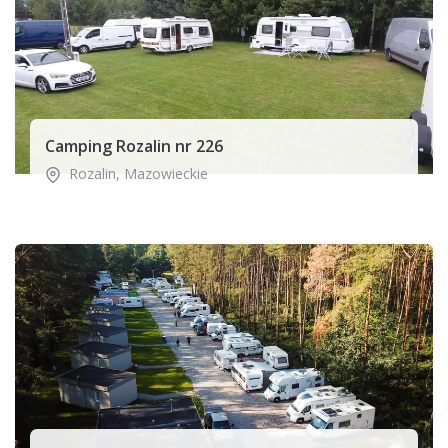
Camping Rozalin nr 226
Rozalin
,
Mazowieckie