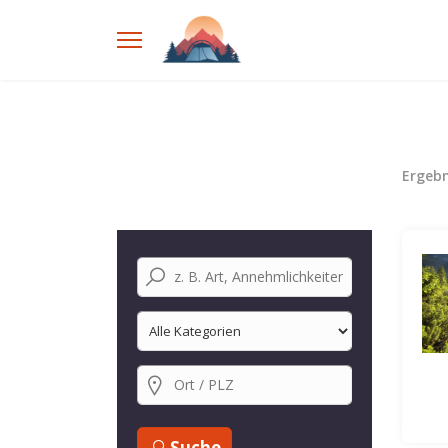
Ergeb
Suche