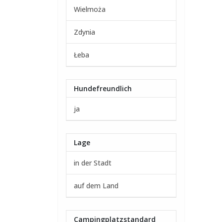
Wielmoża
Zdynia
Łeba
Hundefreundlich
ja
Lage
in der Stadt
auf dem Land
Campingplatzstandard