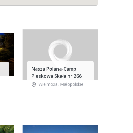
Nasza Polana-Camp
Pieskowa Skała nr 266
Wielmoża
,
Małopolskie