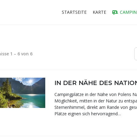
STARTSEITE
KARTE
CAMPIN
nisse
1
–
6
von
6
IN DER NÄHE DES NATI
Campingplätze in der Nähe von Polens Nat
Möglichkeit, mitten in der Natur zu ents
Sternenhimmel, direkt am Rande von gesc
Plätze eignen sich hervorragend…