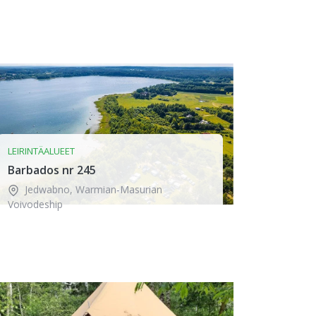
LEIRINTÄALUEET
Barbados nr 245
Jedwabno
,
Warmian-Masurian
Voivodeship