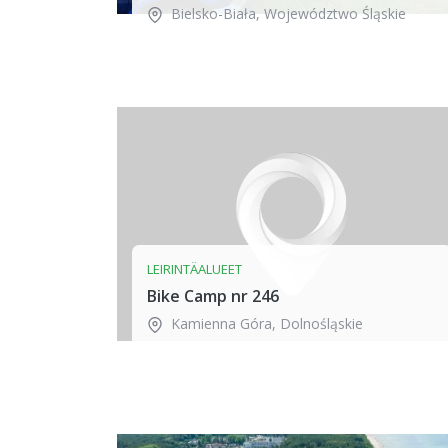
Bielsko-Biała
,
Województwo Śląskie
LEIRINTÄALUEET
Bike Camp nr 246
Kamienna Góra
,
Dolnośląskie