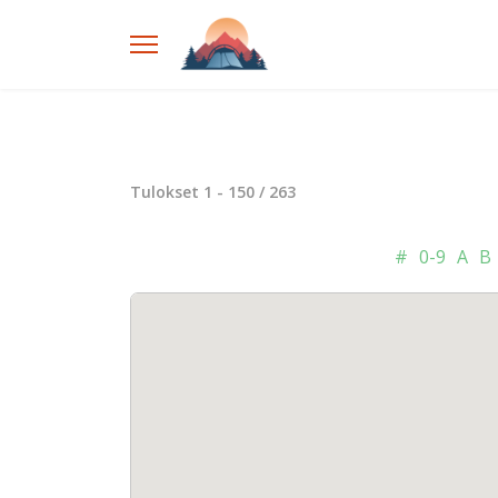
Tulokset
1
-
150
/
263
#
0-9
A
B