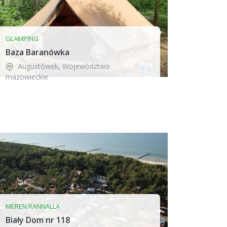
GLAMPING
Baza Baranówka
Augustówek
,
Województwo
mazowieckie
MEREN RANNALLA
Biały Dom nr 118