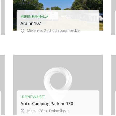
MEREN RANNALLA
Ara nr 107
Mielenko
,
Zachodniopomorskie
LEIRINTÄALUEET
Auto-Camping Park nr 130
Jelenia Góra
,
Dolnośląskie