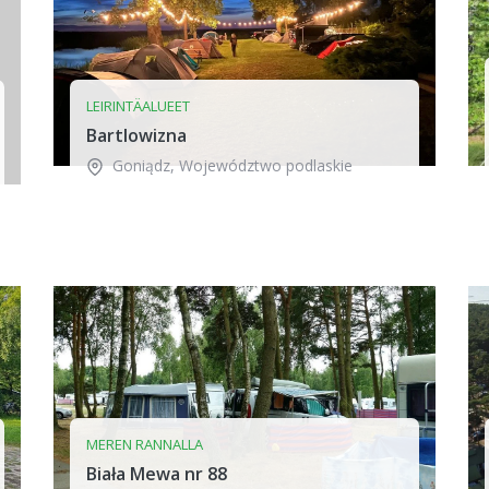
LEIRINTÄALUEET
Bartlowizna
Goniądz
,
Województwo podlaskie
MEREN RANNALLA
Biała Mewa nr 88