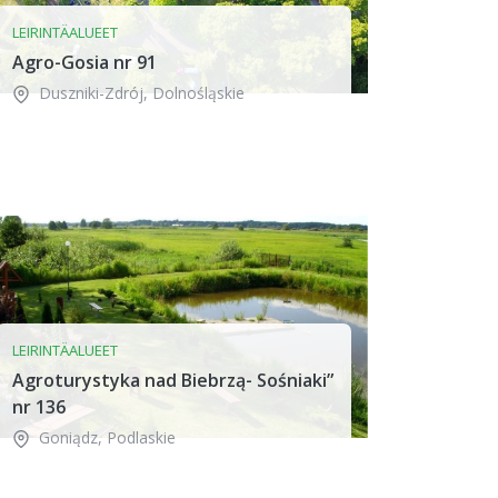
LEIRINTÄALUEET
Agro-Gosia nr 91
Duszniki-Zdrój
,
Dolnośląskie
LEIRINTÄALUEET
Agroturystyka nad Biebrzą- Sośniaki”
nr 136
Goniądz
,
Podlaskie