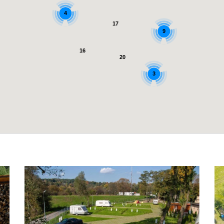
4
17
9
16
20
3