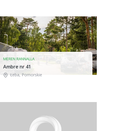
MEREN RANNALLA
Ambre nr 41
Łeba
,
Pomorskie