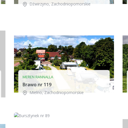
Dźwirzyno
,
Zachodniopomorskie
MEREN RANNALLA
Brawo nr 119
Mielno
,
Zachodniopomorskie