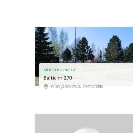
MEREN RANNALLA
Baltic nr 270
Władysławowo
,
Pomorskie