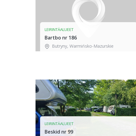
LEIRINTÄALUEET
Bartbo nr 186
Butryny
,
Warmińsko-Mazurskie
LEIRINTÄALUEET
Beskid nr 99