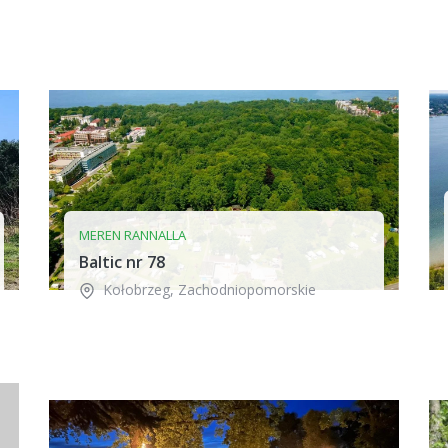
MEREN RANNALLA
Baltic nr 78
Kołobrzeg
,
Zachodniopomorskie