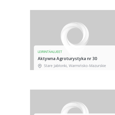
LEIRINTÄALUEET
Aktywna Agroturystyka nr 30
Stare Jabłonki
,
Warmińsko-Mazurskie