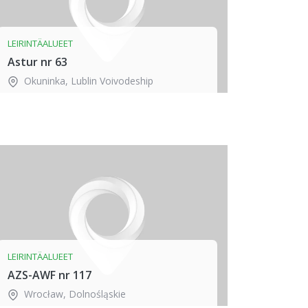
LEIRINTÄALUEET
Astur nr 63
Okuninka
,
Lublin Voivodeship
LEIRINTÄALUEET
AZS-AWF nr 117
Wrocław
,
Dolnośląskie