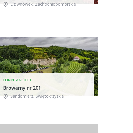
Dziwnówek
,
Zachodniopomorskie
LEIRINTÄALUEET
Browarny nr 201
Sandomierz
,
Świętokrzyskie