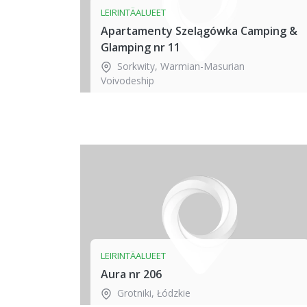
LEIRINTÄALUEET
Apartamenty Szelągówka Camping &
Glamping nr 11
Sorkwity
,
Warmian-Masurian
Voivodeship
LEIRINTÄALUEET
Aura nr 206
Grotniki
,
Łódzkie