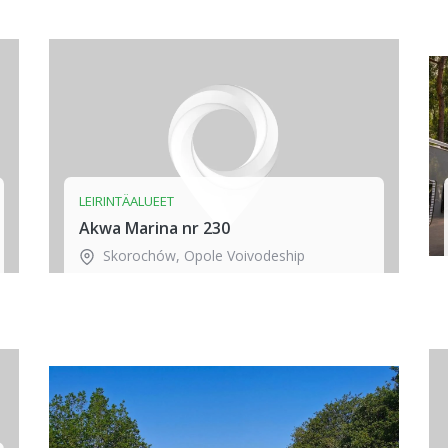
LEIRINTÄALUEET
Akwa Marina nr 230
Skorochów
,
Opole Voivodeship