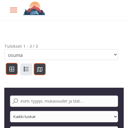
Tulokset
1
-
3
/
3