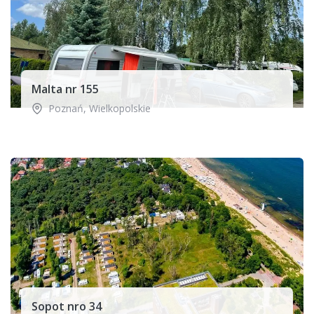
Malta nr 155
Poznań
,
Wielkopolskie
Sopot nro 34