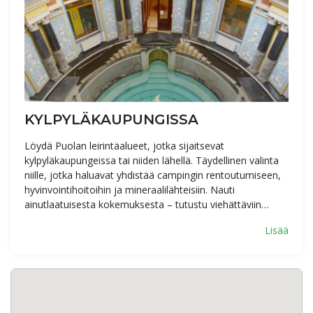
KYLPYLÄKAUPUNGISSA
Löydä Puolan leirintäalueet, jotka sijaitsevat
kylpyläkaupungeissa tai niiden lähellä. Täydellinen valinta
niille, jotka haluavat yhdistää campingin rentoutumiseen,
hyvinvointihoitoihin ja mineraalilähteisiin. Nauti
ainutlaatuisesta kokemuksesta – tutustu viehättäviin…
Lisää