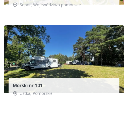
Sopot
,
Województwo pomorskie
Morski nr 101
Ustka
,
Pomorskie