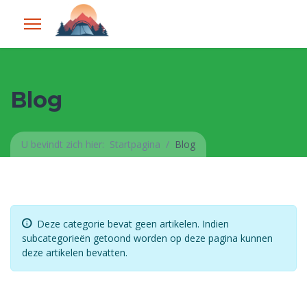
Blog
U bevindt zich hier:
Startpagina
Blog
Informatie
Deze categorie bevat geen artikelen. Indien
subcategorieën getoond worden op deze pagina kunnen
deze artikelen bevatten.