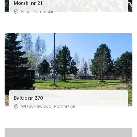
Morski nr 21
Łeba
,
Pomorskie
Baltic nr 270
Władysławowo
,
Pomorskie