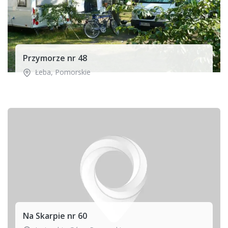
Przymorze nr 48
Łeba
,
Pomorskie
Na Skarpie nr 60