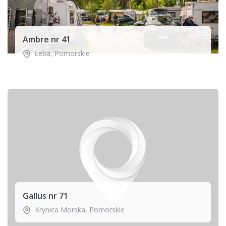
Ambre nr 41
Łeba
,
Pomorskie
Gallus nr 71
Krynica Morska
,
Pomorskie