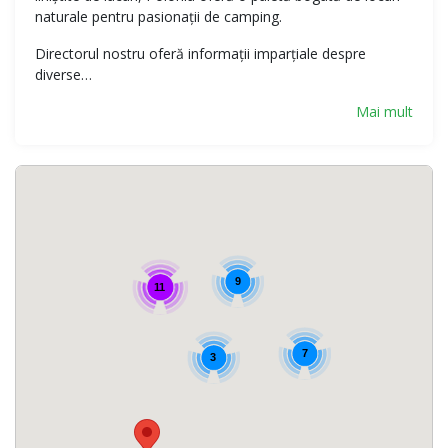
naturale pentru pasionații de camping.
Directorul nostru oferă informații imparțiale despre
diverse…
Mai mult
9
11
7
3