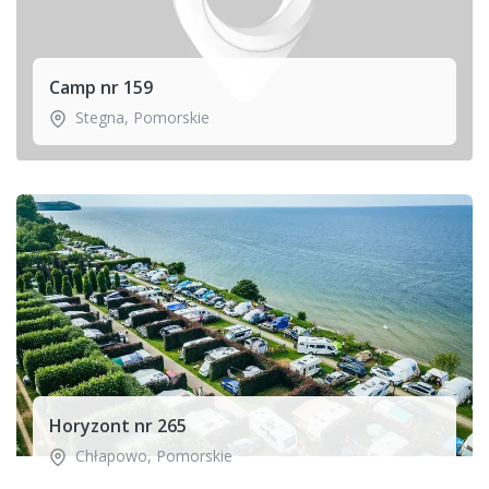
Camp nr 159
Stegna
,
Pomorskie
Horyzont nr 265
Chłapowo
,
Pomorskie