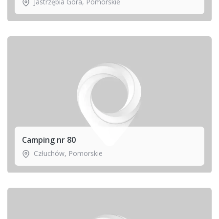
Jastrzębia Góra
,
Pomorskie
Camping nr 80
Człuchów
,
Pomorskie