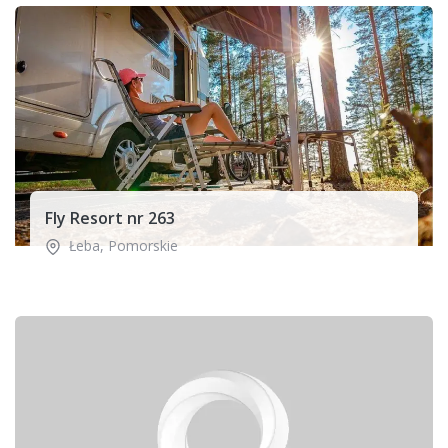
Fly Resort nr 263
Łeba
,
Pomorskie