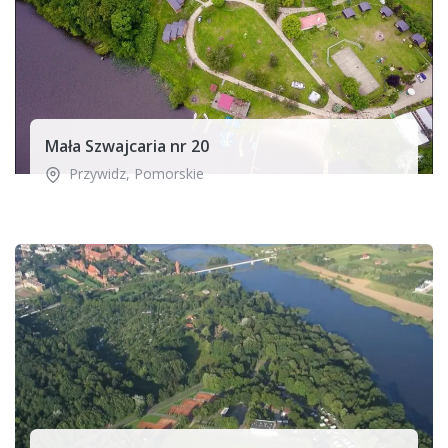
Mała Szwajcaria nr 20
Przywidz
,
Pomorskie