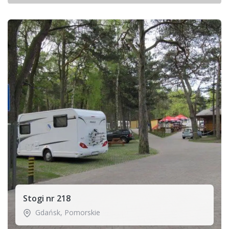
Stogi nr 218
Gdańsk
,
Pomorskie