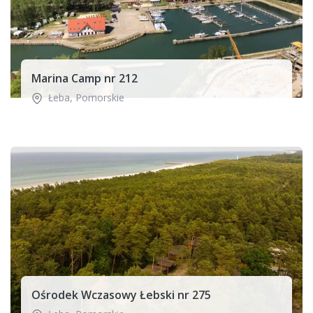
Marina Camp nr 212
Łeba
,
Pomorskie
Ośrodek Wczasowy Łebski nr 275