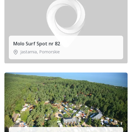
Molo Surf Spot nr 82
Jastarnia
,
Pomorskie