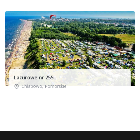
Lazurowe nr 255
Chłapowo
,
Pomorskie