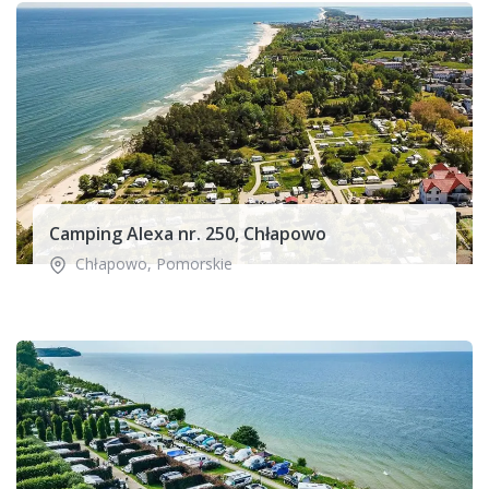
Camping Alexa nr. 250, Chłapowo
Chłapowo
,
Pomorskie