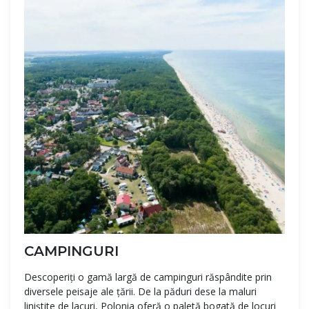
CAMPINGURI
Descoperiți o gamă largă de campinguri răspândite prin
diversele peisaje ale țării. De la păduri dese la maluri
liniștite de lacuri, Polonia oferă o paletă bogată de locuri