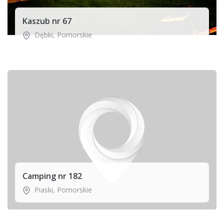
Kaszub nr 67
Dębki
,
Pomorskie
Camping nr 182
Piaski
,
Pomorskie