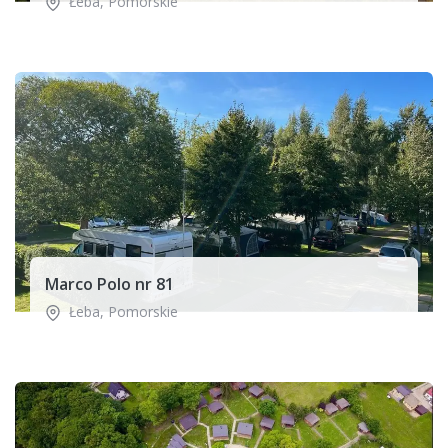
Łeba
,
Pomorskie
Marco Polo nr 81
Łeba
,
Pomorskie