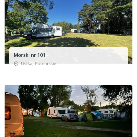
Morski nr 101
Ustka
,
Pomorskie