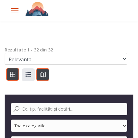
Rezultate
1
-
32
din
32