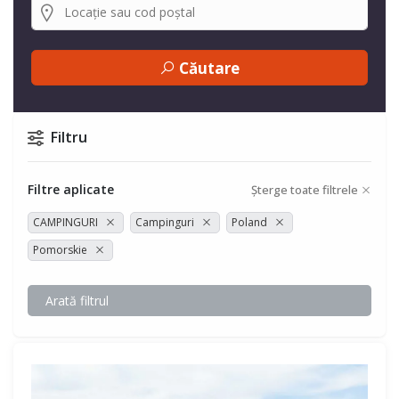
Căutare
Filtru
Filtre aplicate
Șterge toate filtrele
CAMPINGURI
Campinguri
Poland
Pomorskie
Arată filtrul