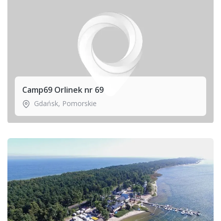
Camp69 Orlinek nr 69
Gdańsk
,
Pomorskie