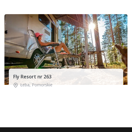
Fly Resort nr 263
Łeba
,
Pomorskie