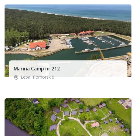
Marina Camp nr 212
Łeba
,
Pomorskie