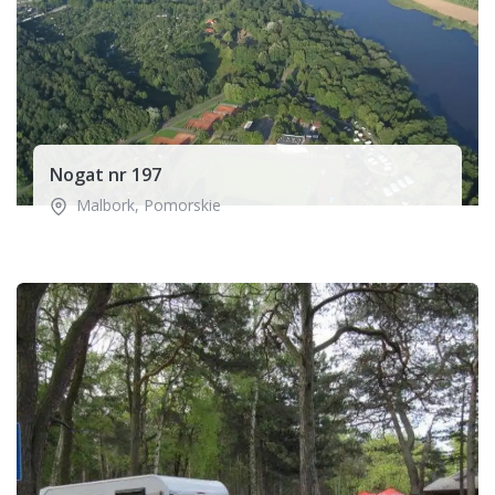
Nogat nr 197
Malbork
,
Pomorskie