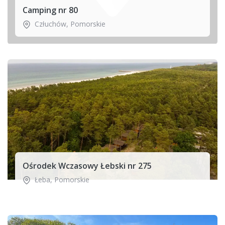
Camping nr 80
Człuchów
,
Pomorskie
Ośrodek Wczasowy Łebski nr 275
Łeba
,
Pomorskie