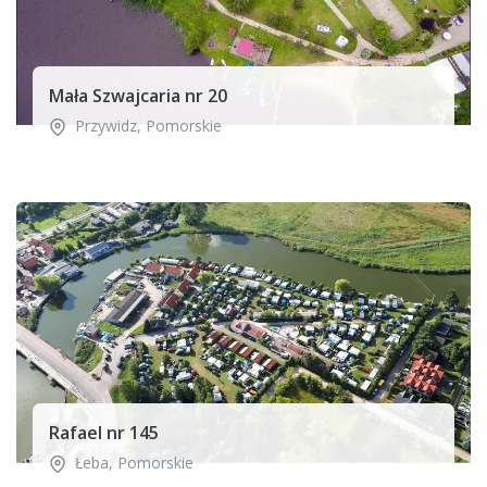
Mała Szwajcaria nr 20
Przywidz
,
Pomorskie
Rafael nr 145
Łeba
,
Pomorskie