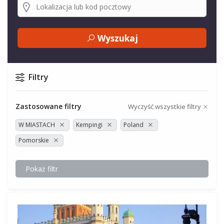
Wyszukaj
Filtry
Zastosowane filtry
Wyczyść wszystkie filtry
W MIASTACH
Kempingi
Poland
Pomorskie
Pokaż filtr