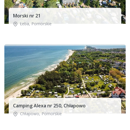
Morski nr 21
Łeba
,
Pomorskie
Camping Alexa nr 250, Chłapowo
Chłapowo
,
Pomorskie