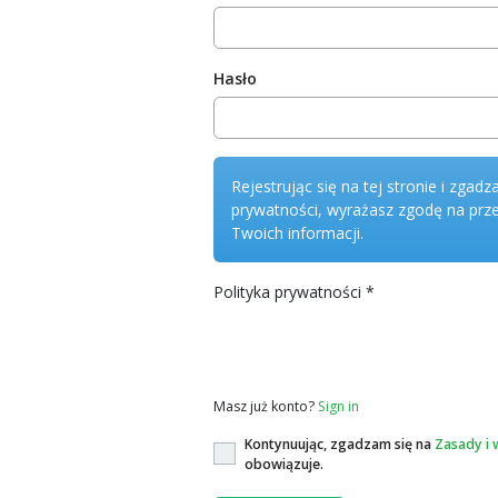
Hasło
Rejestrując się na tej stronie i zgadza
prywatności, wyrażasz zgodę na prz
Twoich informacji.
Polityka prywatności
*
Polityka prywatności
Masz już konto?
Sign in
Kontynuując, zgadzam się na
Zasady i 
obowiązuje.