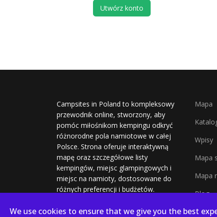
Utwórz konto
Campsites in Poland to kompleksowy
Mapa
przewodnik online, stworzony, aby
Katalo
pomóc miłośnikom kempingu odkryć
różnorodne pola namiotowe w całej
Wpisy
Polsce. Strona oferuje interaktywną
mapę oraz szczegółowe listy
Mapa s
kempingów, miejsc glampingowych i
Mapa n
miejsc na namioty, dostosowane do
różnych preferencji i budżetów.
Blog
We use cookies to ensure that we give you the best expe