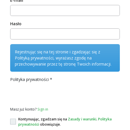
E-mail
Hasło
Rejestrując się na tej stronie i zgadzając się z
Polityką prywatności, wyrażasz zgodę na
przechowywanie przez tę stronę Twoich informacji.
Polityka prywatności
*
Polityka prywatności
Masz już konto?
Sign in
Kontynuując, zgadzam się na
Zasady i warunki
.
Polityka
prywatności
obowiązuje.